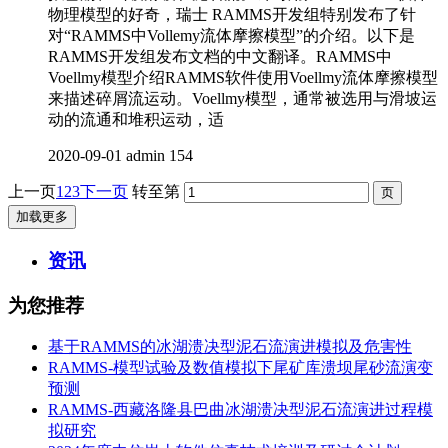
物理模型的好奇，瑞士 RAMMS开发组特别发布了针
对“RAMMS中Vollemy流体摩擦模型”的介绍。以下是
RAMMS开发组发布文档的中文翻译。RAMMS中
Voellmy模型介绍RAMMS软件使用Voellmy流体摩擦模型
来描述碎屑流运动。Voellmy模型，通常被选用与滑坡运
动的流通和堆积运动，适
2020-09-01
admin
154
上一页
1
2
3
下一页
转至第
加载更多
资讯
为您推荐
基于RAMMS的冰湖溃决型泥石流演进模拟及危害性
RAMMS-模型试验及数值模拟下尾矿库溃坝尾砂流演变
预测
RAMMS-西藏洛隆县巴曲冰湖溃决型泥石流演进过程模
拟研究