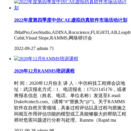
2022年度第四季度中仿CAE虚拟仿真软件市场活动计划
JMatPro,GeoStudio,ADINA,Rocscience,FLIGHTLAB,Leapfr
Cubit,Visual Slope,RAMMS,网络研讨会
2022-09-27
admin
71
2020年12月RAMMS培训课程
时 间：2020年12月份主 讲 人：中仿科技工程师会议地
址：武汉报名方式：1、电话报名：17521145176，或者
将报名信息（姓名、电话、单位名称）发送至E-mail:
Duke#cntech.com。(请将“#”替换为“@”)。关于RAMMS
软件在自然灾害领域，具备过程评估以及过程与措施之
间相互作用评估功能的模型或工具能够极大的帮助工程
师对危害问题进行分析与处理。Ramms（Rapid ma
2021-09-28
admin
98