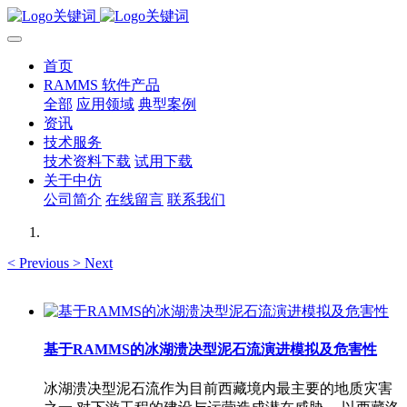
首页
RAMMS 软件产品
全部
应用领域
典型案例
资讯
技术服务
技术资料下载
试用下载
关于中仿
公司简介
在线留言
联系我们
<
Previous
>
Next
基于RAMMS的冰湖溃决型泥石流演进模拟及危害性
冰湖溃决型泥石流作为目前西藏境内最主要的地质灾害