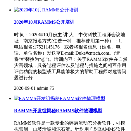
2020年10月RAMMS公开培训
时 间：2020年10月份主 讲 人：中仿科技工程师会议地
址：南京报名方式(任选一种，推荐使用第一种）：1、
电话报名:17521145176，或者将报名信息（姓名、电
话、单位名称）发送至E-mail: Duke#cntech.com。(请
将“#”替换为“@”)。培训内容：关于RAMMS软件在自然
灾害领域，具备过程评估以及过程与措施之间相互作用
评估功能的模型或工具能够极大的帮助工程师对危害问
题进行分
2020-09-01
admin
75
RAMMS开发组揭秘RAMMS软件物理模型
RAMMS软件是一款专业的碎屑流动态分析软件，可模
拟雪崩、山坡滑坡和泥石流。针对用户对RAMMS软件