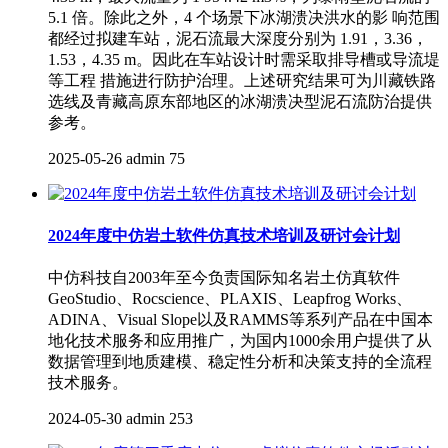
5.1 倍。除此之外，4 个场景下冰湖溃决洪水的影 响范围
都经过拟建车站，泥石流最大深度分别为 1.91，3.36，
1.53，4.35 m。因此在车站设计时需采取排导槽或导流堤
等工程 措施进行防护治理。上述研究结果可为川藏铁路
选线及青藏高原东部地区的冰湖溃决型泥石流防治提供
参考。
2025-05-26
admin
75
2024年度中仿岩土软件仿真技术培训及研讨会计划
中仿科技自2003年至今负责国际知名岩土仿真软件
GeoStudio、Rocscience、PLAXIS、Leapfrog Works、
ADINA、Visual Slope以及RAMMS等系列产品在中国本
地化技术服务和应用推广，为国内1000余用户提供了从
数据管理到地质建模、稳定性分析和决策支持的全流程
技术服务。
2024-05-30
admin
253