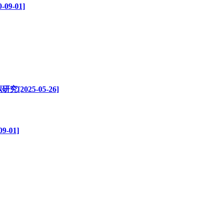
9-01]
025-05-26]
-01]