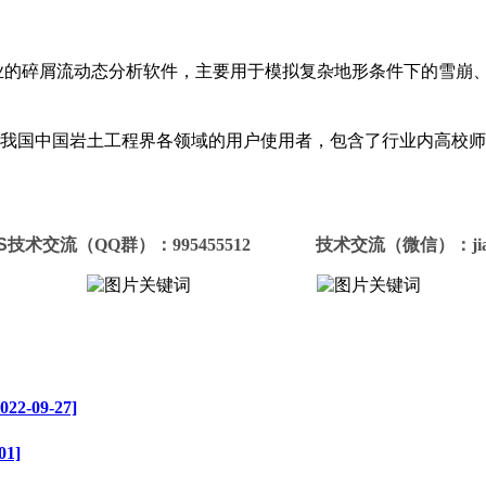
ion）是一款专业的碎屑流动态分析软件，主要用于模拟复杂地形条件下
来自我国中国岩土工程界各领域的用户使用者，包含了行业内高校
S
技术
交流（
QQ群
）
：
995455512
技术交流（微信）：jiaozi
09-27]
1]