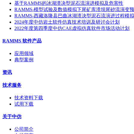
基于RAMMS的冰湖溃决型泥石流演进模拟及危害性
RAMMS-模型试验及数值模拟下尾矿库溃坝尾砂流演变
RAMMS-西藏洛隆县巴曲冰湖溃决型泥石流演进过程模
2024年度中仿岩土软件仿真技术培训及研讨会计划
2022年度第四季度中仿CAE虚拟仿真软件市场活动计划
RAMMS 软件产品
应用领域
典型案例
资讯
技术服务
技术资料下载
试用下载
关于中仿
公司简介