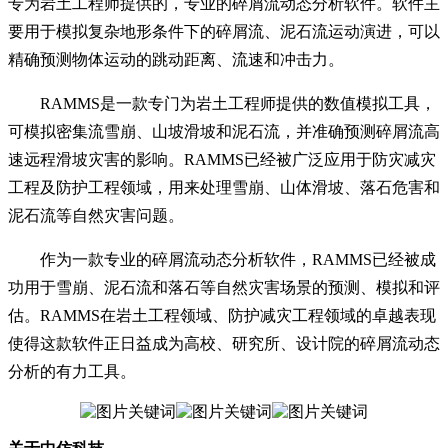
专为岩土工程师提供的，专业的碎屑流动态分析软件。软件主
要用于模拟复杂地形条件下的碎屑流、泥石流运动演进，可以
精确预测物体运动的跳动距离、流速和冲击力。
RAMMS是一款专门为岩土工程师提供的数值模拟工具，
可模拟密集流雪崩、山坡滑坡和泥石流，并准确预测碎屑流高
速远程滑坡灾害的影响。RAMMS已经被广泛应用于防灾减灾
工程及防护工程领域，用来处理雪崩、山体滑坡、落石危害和
泥石流等自然灾害问题。
作为一款专业的碎屑流动态分析软件，RAMMS已经被成
功用于雪崩、泥石流和落石等自然灾害场景的预测、模拟和评
估。RAMMS在岩土工程领域、防护减灾工程领域的卓越表现
使得这款软件正日益成为高校、研究所、设计院的碎屑流动态
分析的有力工具。