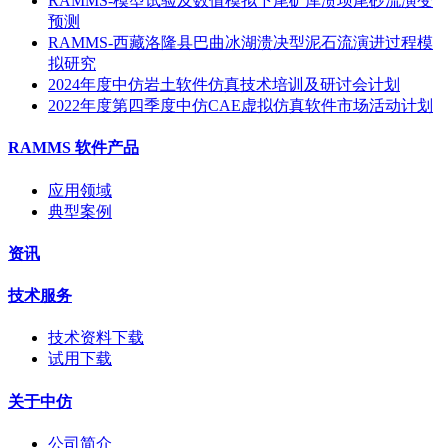
RAMMS-模型试验及数值模拟下尾矿库溃坝尾砂流演变
预测
RAMMS-西藏洛隆县巴曲冰湖溃决型泥石流演进过程模
拟研究
2024年度中仿岩土软件仿真技术培训及研讨会计划
2022年度第四季度中仿CAE虚拟仿真软件市场活动计划
RAMMS 软件产品
应用领域
典型案例
资讯
技术服务
技术资料下载
试用下载
关于中仿
公司简介