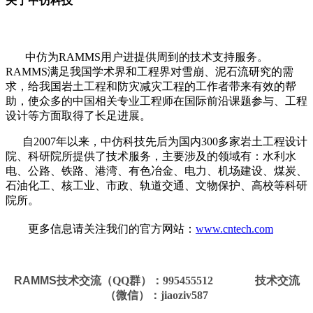
关于中仿科技
中仿为RAMMS用户进提供周到的技术支持服务。
RAMMS满足我国学术界和工程界对雪崩、泥石流研究的需
求，给我国岩土工程和防灾减灾工程的工作者带来有效的帮
助，使众多的中国相关专业工程师在国际前沿课题参与、工程
设计等方面取得了长足进展。
自2007年以来，中仿科技先后为国内300多家岩土工程设计
院、科研院所提供了技术服务，主要涉及的领域有：水利水
电、公路、铁路、港湾、有色冶金、电力、机场建设、煤炭、
石油化工、核工业、市政、轨道交通、文物保护、高校等科研
院所。
更多信息请关注我们的官方网站：
www.cntech.com
RAMMS
技术
交流（
QQ群
）
：
995455512
技术交流
（微信）：jiaoziv587