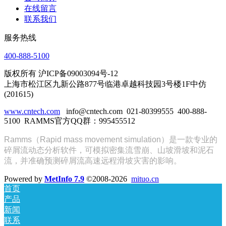
在线留言
联系我们
服务热线
400-888-5100
版权所有 沪ICP备09003094号-12
上海市松江区九新公路877号临港卓越科技园3号楼1F中仿
(201615)
www.cntech.com
info@cntech.com 021-80399555 400-888-
5100 RAMMS官方QQ群：995455512
Ramms（Rapid mass movement simulation）是一款专业的
碎屑流动态分析软件，可模拟密集流雪崩、山坡滑坡和泥石
流，并准确预测碎屑流高速远程滑坡灾害的影响。
Powered by
MetInfo 7.9
©2008-2026
mituo.cn
首页
产品
新闻
联系